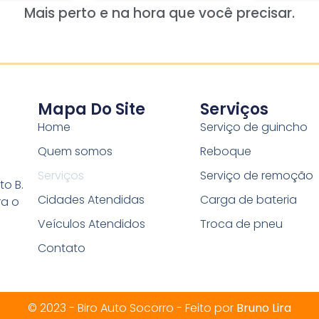
Mais perto e na hora que você precisar.
Mapa Do Site
Serviços
Home
Serviço de guincho
Quem somos
Reboque
Serviços
Serviço de remoção
to B.
Cidades Atendidas
Carga de bateria
ra o
Veículos Atendidos
Troca de pneu
Contato
© 2023 - Biro Auto Socorro - Feito por
Bruno Lira