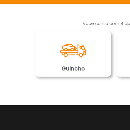
Você conta com 4 opç
Guincho