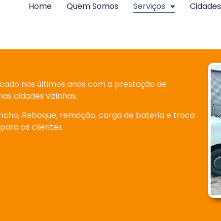
Home
Quem Somos
Serviços
Cidades
acado nos últimos anos com a prestação de
nas cidades vizinhas.
incho, Reboque, remoção, carga de bateria e troca
ara os clientes.