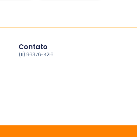
Contato
(11) 96376-4216